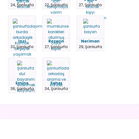
24, Şanlıurfa
22, Şanlıurfa
27, Şanlıurfa
İnci
Rozerin
Neriman
32, Şanlıurfa
27, Şanlıurfa
29, Şanlıurfa
Emine
Seher
36, Şanlıurfa
34, Şanlıurfa