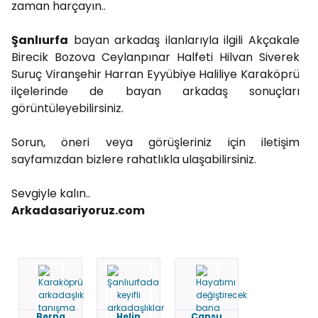
zaman harçayın..
Şanlıurfa
bayan arkadaş ilanlarıyla ilgili Akçakale
Birecik Bozova Ceylanpınar Halfeti Hilvan Siverek
Suruç Viranşehir Harran Eyyübiye Haliliye Karaköprü
ilçelerinde de bayan arkadaş sonuçları
görüntüleyebilirsiniz.
Sorun, öneri veya görüşleriniz için iletişim
sayfamızdan bizlere rahatlıkla ulaşabilirsiniz.
Sevgiyle kalın..
Arkadasariyoruz.com
Berna
Helin
Cansu