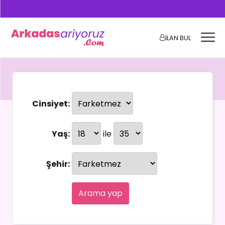
İLAN BUL
Cinsiyet:
Yaş:
ile
Şehir:
Arama yap