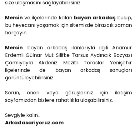
size ulaşmasını sağlayabilirsiniz.
Mersin
ve ilçelerinde kalan
bayan arkadaş
bulup,
bu heyecanı yaşamak için sitemizde birazcık zaman
harçayın..
Mersin
bayan arkadaş ilanlarıyla ilgili Anamur
Erdemli Gülnar Mut Silifke Tarsus Aydıncık Bozyazı
Çamlıyayla Akdeniz Mezitli Toroslar Yenişehir
ilçelerinde de bayan arkadaş sonuçları
görüntüleyebilirsiniz.
Sorun, öneri veya görüşleriniz için iletişim
sayfamızdan bizlere rahatlıkla ulaşabilirsiniz.
Sevgiyle kalın..
Arkadasariyoruz.com