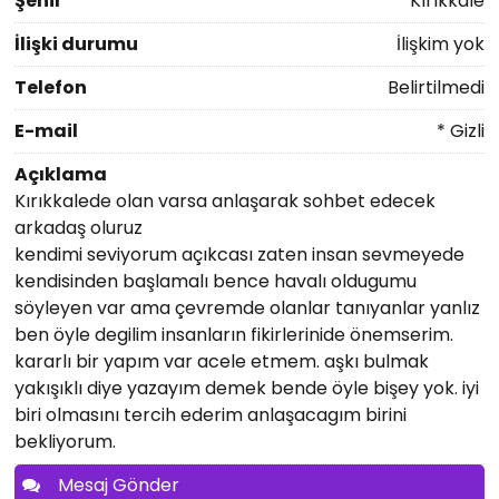
Şehir
Kırıkkale
İlişki durumu
İlişkim yok
Telefon
Belirtilmedi
E-mail
* Gizli
Açıklama
Kırıkkalede olan varsa anlaşarak sohbet edecek
arkadaş oluruz
kendimi seviyorum açıkcası zaten insan sevmeyede
kendisinden başlamalı bence havalı oldugumu
söyleyen var ama çevremde olanlar tanıyanlar yanlız
ben öyle degilim insanların fikirlerinide önemserim.
kararlı bir yapım var acele etmem. aşkı bulmak
yakışıklı diye yazayım demek bende öyle bişey yok. iyi
biri olmasını tercih ederim anlaşacagım birini
bekliyorum.
Mesaj Gönder