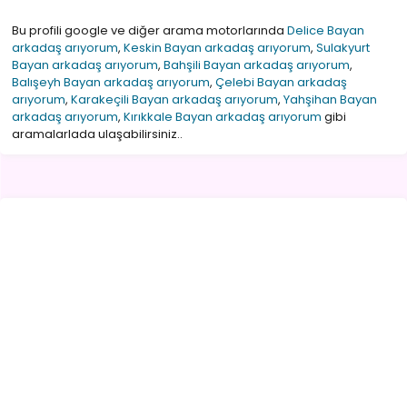
Bu profili google ve diğer arama motorlarında
Delice Bayan
arkadaş arıyorum
,
Keskin Bayan arkadaş arıyorum
,
Sulakyurt
Bayan arkadaş arıyorum
,
Bahşili Bayan arkadaş arıyorum
,
Balışeyh Bayan arkadaş arıyorum
,
Çelebi Bayan arkadaş
arıyorum
,
Karakeçili Bayan arkadaş arıyorum
,
Yahşihan Bayan
arkadaş arıyorum
,
Kırıkkale Bayan arkadaş arıyorum
gibi
aramalarlada ulaşabilirsiniz..