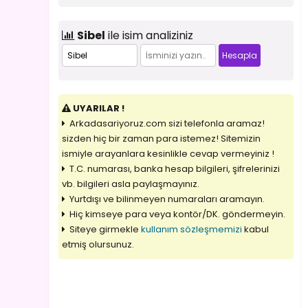
Sibel
ile isim analiziniz
UYARILAR !
Arkadasariyoruz.com sizi telefonla aramaz!
sizden hiç bir zaman para istemez! Sitemizin
ismiyle arayanlara kesinlikle cevap vermeyiniz !
T.C. numarası, banka hesap bilgileri, şifrelerinizi
vb. bilgileri asla paylaşmayınız.
Yurtdışı ve bilinmeyen numaraları aramayın.
Hiç kimseye para veya kontör/DK. göndermeyin.
Siteye girmekle
kullanım sözleşmemizi
kabul
etmiş olursunuz.