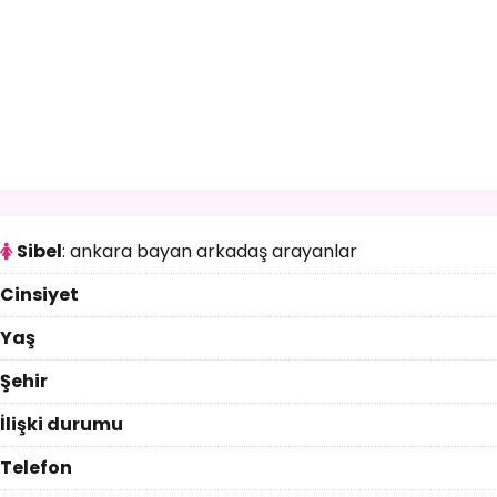
Sibel
: ankara bayan arkadaş arayanlar
Cinsiyet
Yaş
Şehir
İlişki durumu
Telefon