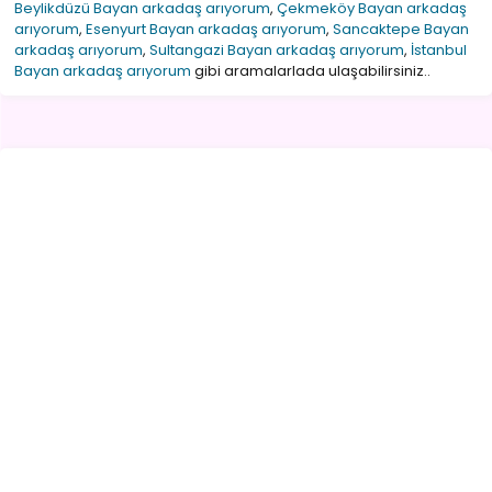
Beylikdüzü Bayan arkadaş arıyorum
,
Çekmeköy Bayan arkadaş
arıyorum
,
Esenyurt Bayan arkadaş arıyorum
,
Sancaktepe Bayan
arkadaş arıyorum
,
Sultangazi Bayan arkadaş arıyorum
,
İstanbul
Bayan arkadaş arıyorum
gibi aramalarlada ulaşabilirsiniz..