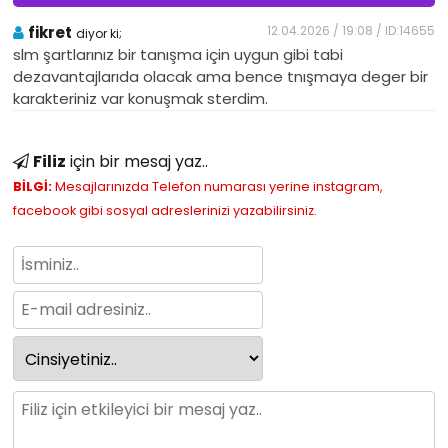
fikret
12.04.2026 / 19:08 / ID:14655
diyor ki;
slm şartlarınız bir tanışma için uygun gibi tabi
dezavantajlarıda olacak ama bence tnışmaya deger bir
karakteriniz var konuşmak sterdim.
Filiz
için bir mesaj yaz..
BİLGİ:
Mesajlarınızda Telefon numarası yerine instagram,
facebook gibi sosyal adreslerinizi yazabilirsiniz.