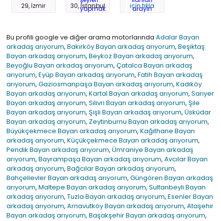
29, İzmir
30, İstanbul
için tıkla
Bu profili google ve diğer arama motorlarında
Adalar Bayan
arkadaş arıyorum
,
Bakırköy Bayan arkadaş arıyorum
,
Beşiktaş
Bayan arkadaş arıyorum
,
Beykoz Bayan arkadaş arıyorum
,
Beyoğlu Bayan arkadaş arıyorum
,
Çatalca Bayan arkadaş
arıyorum
,
Eyüp Bayan arkadaş arıyorum
,
Fatih Bayan arkadaş
arıyorum
,
Gaziosmanpaşa Bayan arkadaş arıyorum
,
Kadıköy
Bayan arkadaş arıyorum
,
Kartal Bayan arkadaş arıyorum
,
Sarıyer
Bayan arkadaş arıyorum
,
Silivri Bayan arkadaş arıyorum
,
Şile
Bayan arkadaş arıyorum
,
Şişli Bayan arkadaş arıyorum
,
Üsküdar
Bayan arkadaş arıyorum
,
Zeytinburnu Bayan arkadaş arıyorum
,
Büyükçekmece Bayan arkadaş arıyorum
,
Kağıthane Bayan
arkadaş arıyorum
,
Küçükçekmece Bayan arkadaş arıyorum
,
Pendik Bayan arkadaş arıyorum
,
Ümraniye Bayan arkadaş
arıyorum
,
Bayrampaşa Bayan arkadaş arıyorum
,
Avcılar Bayan
arkadaş arıyorum
,
Bağcılar Bayan arkadaş arıyorum
,
Bahçelievler Bayan arkadaş arıyorum
,
Güngören Bayan arkadaş
arıyorum
,
Maltepe Bayan arkadaş arıyorum
,
Sultanbeyli Bayan
arkadaş arıyorum
,
Tuzla Bayan arkadaş arıyorum
,
Esenler Bayan
arkadaş arıyorum
,
Arnavutköy Bayan arkadaş arıyorum
,
Ataşehir
Bayan arkadaş arıyorum
,
Başakşehir Bayan arkadaş arıyorum
,