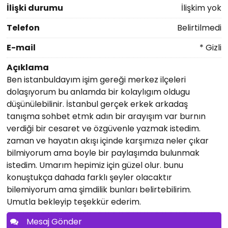
İlişki durumu
İlişkim yok
Telefon
Belirtilmedi
E-mail
* Gizli
Açıklama
Ben istanbuldayım işim gereği merkez ilçeleri
dolaşıyorum bu anlamda bir kolaylıgım oldugu
düşünülebilinir. İstanbul gerçek erkek arkadaş
tanışma sohbet etmk adın bir arayışım var burnın
verdiği bir cesaret ve özgüvenle yazmak istedim.
zaman ve hayatın akışı içinde karşımıza neler çıkar
bilmiyorum ama boyle bir paylaşımda bulunmak
istedim. Umarım hepimiz için güzel olur. bunu
konuştukça dahada farklı şeyler olacaktır
bilemiyorum ama şimdilik bunları belirtebilirim.
Umutla bekleyip teşekkür ederim.
Mesaj Gönder