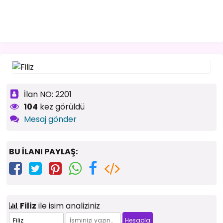
İlan NO: 2201
104
kez görüldü
Mesaj gönder
BU İLANI PAYLAŞ:
Filiz
ile isim analiziniz