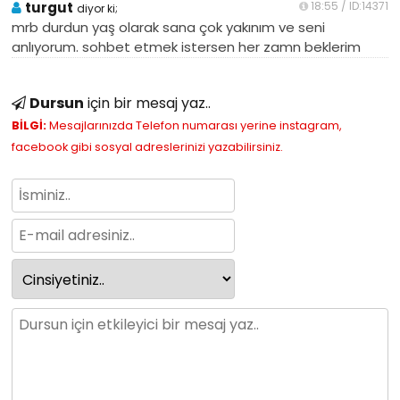
turgut
18:55 / ID:14371
diyor ki;
mrb durdun yaş olarak sana çok yakınım ve seni
anlıyorum. sohbet etmek istersen her zamn beklerim
Dursun
için bir mesaj yaz..
BİLGİ:
Mesajlarınızda Telefon numarası yerine instagram,
facebook gibi sosyal adreslerinizi yazabilirsiniz.