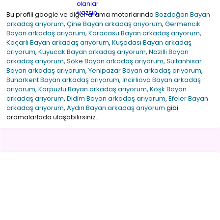
Bu profili google ve diğer arama motorlarında
Bozdoğan Bayan
arkadaş arıyorum
,
Çine Bayan arkadaş arıyorum
,
Germencik
Bayan arkadaş arıyorum
,
Karacasu Bayan arkadaş arıyorum
,
Koçarlı Bayan arkadaş arıyorum
,
Kuşadası Bayan arkadaş
arıyorum
,
Kuyucak Bayan arkadaş arıyorum
,
Nazilli Bayan
arkadaş arıyorum
,
Söke Bayan arkadaş arıyorum
,
Sultanhisar
Bayan arkadaş arıyorum
,
Yenipazar Bayan arkadaş arıyorum
,
Buharkent Bayan arkadaş arıyorum
,
İncirliova Bayan arkadaş
arıyorum
,
Karpuzlu Bayan arkadaş arıyorum
,
Köşk Bayan
arkadaş arıyorum
,
Didim Bayan arkadaş arıyorum
,
Efeler Bayan
arkadaş arıyorum
,
Aydın Bayan arkadaş arıyorum
gibi
aramalarlada ulaşabilirsiniz..