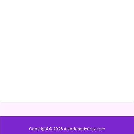
Copyright © 2026
Arkadasariyoruz.com