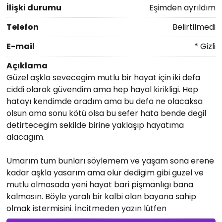
İlişki durumu
Eşimden ayrıldım
Telefon
Belirtilmedi
E-mail
* Gizli
Açıklama
Güzel aşkla sevecegim mutlu bir hayat için iki defa
ciddi olarak güvendim ama hep hayal kirikligi. Hep
hatayı kendimde aradım ama bu defa ne olacaksa
olsun ama sonu kötü olsa bu sefer hata bende degil
detirtecegim sekilde birine yaklaşıp hayatıma
alacagım.
Umarım tum bunları söylemem ve yaşam sona erene
kadar aşkla yasarım ama olur dedigim gibi guzel ve
mutlu olmasada yeni hayat bari pişmanlıgı bana
kalmasın. Böyle yaralı bir kalbi olan bayana sahip
olmak istermisini. İncitmeden yazın lütfen