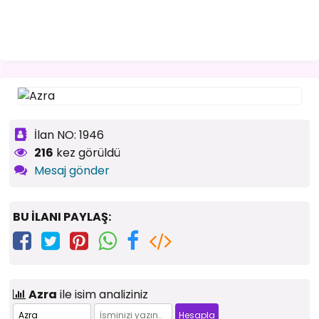
İlan NO: 1946
216
kez görüldü
Mesaj gönder
BU İLANI PAYLAŞ:
Azra
ile isim analiziniz