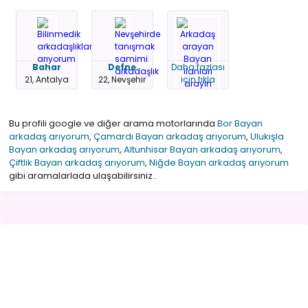
Bahar
Defne
Daha fazlası
21, Antalya
22, Nevşehir
için tıkla
Bu profili google ve diğer arama motorlarında
Bor Bayan
arkadaş arıyorum
,
Çamardı Bayan arkadaş arıyorum
,
Ulukışla
Bayan arkadaş arıyorum
,
Altunhisar Bayan arkadaş arıyorum
,
Çiftlik Bayan arkadaş arıyorum
,
Niğde Bayan arkadaş arıyorum
gibi aramalarlada ulaşabilirsiniz..