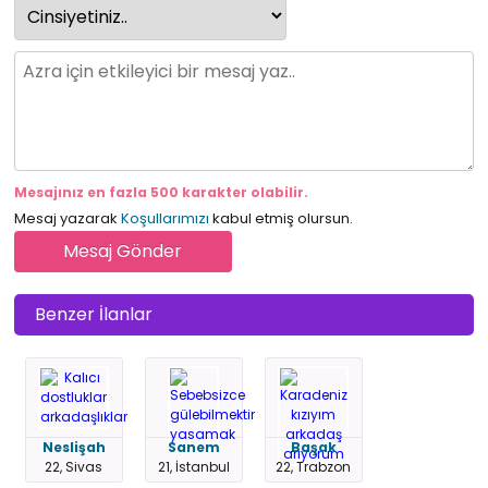
Mesajınız en fazla 500 karakter olabilir.
Mesaj yazarak
Koşullarımızı
kabul etmiş olursun.
Benzer İlanlar
Neslişah
Sanem
Başak
22, Sivas
21, İstanbul
22, Trabzon