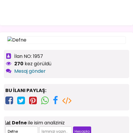
İlan NO: 1957
270
kez görüldü
Mesaj gönder
BU İLANI PAYLAŞ:
Defne
ile isim analiziniz