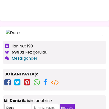
İlan NO: 190
59932
kez görüldü
Mesaj gönder
BU İLANI PAYLAŞ:
Deniz
ile isim analiziniz