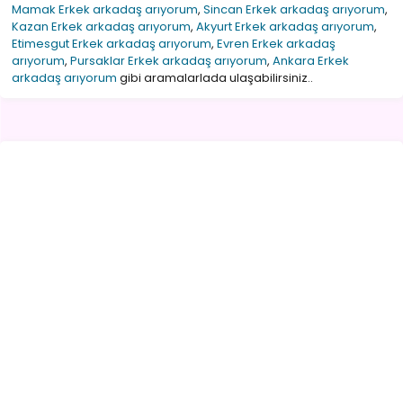
Mamak Erkek arkadaş arıyorum
,
Sincan Erkek arkadaş arıyorum
,
Kazan Erkek arkadaş arıyorum
,
Akyurt Erkek arkadaş arıyorum
,
Etimesgut Erkek arkadaş arıyorum
,
Evren Erkek arkadaş
arıyorum
,
Pursaklar Erkek arkadaş arıyorum
,
Ankara Erkek
arkadaş arıyorum
gibi aramalarlada ulaşabilirsiniz..