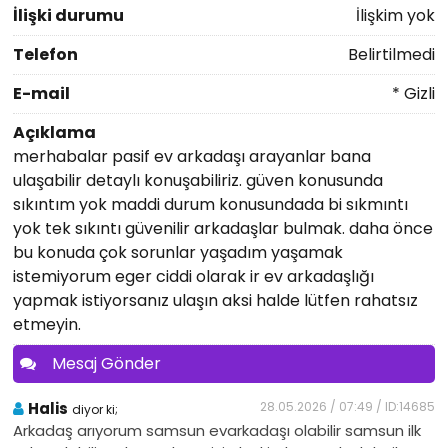
İlişki durumu
İlişkim yok
Telefon
Belirtilmedi
E-mail
* Gizli
Açıklama
merhabalar pasif ev arkadaşı arayanlar bana
ulaşabilir detaylı konuşabiliriz. güven konusunda
sıkıntım yok maddi durum konusundada bi sıkmıntı
yok tek sıkıntı güvenilir arkadaşlar bulmak. daha önce
bu konuda çok sorunlar yaşadım yaşamak
istemiyorum eger ciddi olarak ir ev arkadaşlığı
yapmak istiyorsanız ulaşın aksi halde lütfen rahatsız
etmeyin.
Mesaj Gönder
Halis
28.05.2026 / 07:49 / ID:14685
diyor ki;
Arkadaş arıyorum samsun evarkadaşı olabilir samsun ilk