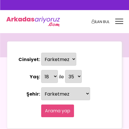
İLAN BUL
Cinsiyet:
Yaş:
ile
Şehir:
Arama yap