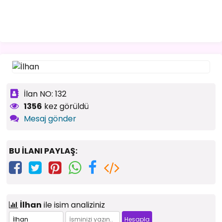
İlan NO: 132
1356
kez görüldü
Mesaj gönder
BU İLANI PAYLAŞ:
İlhan
ile isim analiziniz