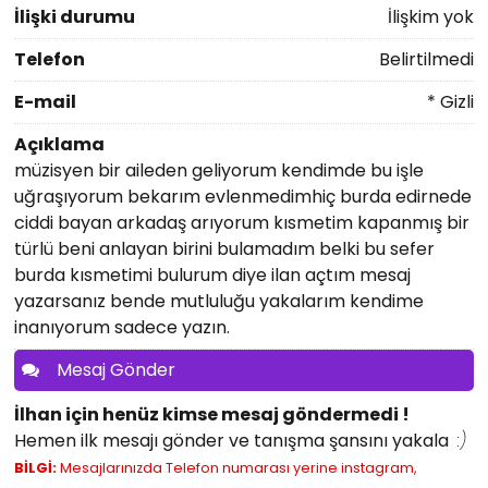
İlişki durumu
İlişkim yok
Telefon
Belirtilmedi
E-mail
* Gizli
Açıklama
müzisyen bir aileden geliyorum kendimde bu işle
uğraşıyorum bekarım evlenmedimhiç burda edirnede
ciddi bayan arkadaş arıyorum kısmetim kapanmış bir
türlü beni anlayan birini bulamadım belki bu sefer
burda kısmetimi bulurum diye ilan açtım mesaj
yazarsanız bende mutluluğu yakalarım kendime
inanıyorum sadece yazın.
Mesaj Gönder
İlhan için henüz kimse mesaj göndermedi !
Hemen ilk mesajı gönder ve tanışma şansını yakala
:)
BİLGİ:
Mesajlarınızda Telefon numarası yerine instagram,