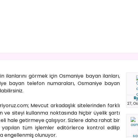
in ilanlarını görmek için Osmaniye bayan ilanları,
ye bayan telefon numaraları, Osmaniye bayan
bilirsiniz.
B
27, O
ariyoruz.com; Mevcut arkadaşlık sitelerinden farklı
 ve siteyi kullanma noktasında hiçbir üyelik şartı
i hale getirmeye çalışıyor. Sizlere daha rahat bir
apılan tüm işlemler editörlerce kontrol edilip
da engellenmiş olunuyor.