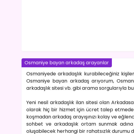
Osmaniye bayan arkadaş arayanlar
Osmaniyede arkadaşlık kurabileceğiniz kişiler
Osmaniye bayan arkadaş arıyorum, Osmani
arkadaşlık sitesi vb. gibi arama sorgularıyla bula
Yeni nesil arkadaşlık ilan sitesi olan Arkadas
olarak hiç bir hizmet için ücret talep etmeden
koşmadan arkadaş arayışınızı kolay ve eğlencel
sohbet ve arkadaşlık ortam sunmak adına y
oluşabilecek herhangi bir rahatsızlık durumu 