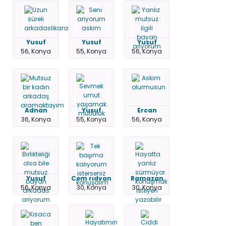
Yusuf
Yusuf
Yusuf
56, Konya
55, Konya
56, Konya
Adnan
Yusuf
Ercan
36, Konya
55, Konya
56, Konya
Yusuf
Cem rıdvan
Ramazan
56, Konya
30, Konya
30, Konya