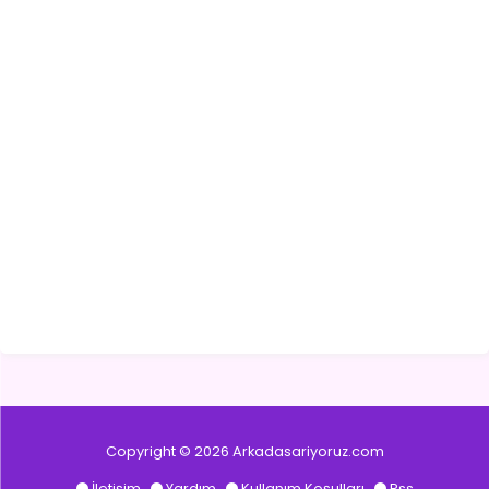
Copyright © 2026
Arkadasariyoruz.com
İletişim
Yardım
Kullanım Koşulları
Rss