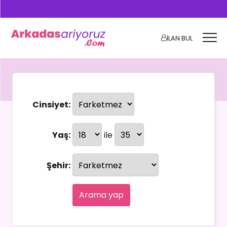
İLAN BUL
Cinsiyet:
Yaş:
ile
Şehir:
Arama yap