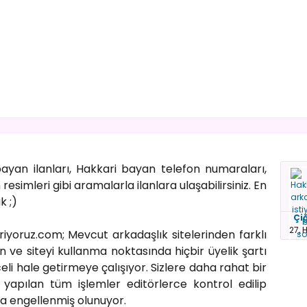
yan ilanları, Hakkari bayan telefon numaraları,
esimleri gibi aramalarla ilanlara ulaşabilirsiniz. En
k ;)
Çi
27, 
ariyoruz.com; Mevcut arkadaşlık sitelerinden farklı
 ve siteyi kullanma noktasında hiçbir üyelik şartı
i hale getirmeye çalışıyor. Sizlere daha rahat bir
apılan tüm işlemler editörlerce kontrol edilip
da engellenmiş olunuyor.