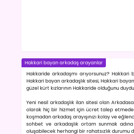
Hakkari bayan arkadaş arayanlar
Hakkaride arkadaşmı arıyorsunuz? Hakkari ba
Hakkari bayan arkadaşlık sitesi, Hakkari bayan r
güzel kürt kızlarının Hakkaride olduğunu duydu
Yeni nesil arkadaşlık ilan sitesi olan Arkadas
olarak hiç bir hizmet için ücret talep etmeden
koşmadan arkadaş arayışınızı kolay ve eğlencel
sohbet ve arkadaşlık ortam sunmak adına y
oluşabilecek herhangi bir rahatsızlık durumu 