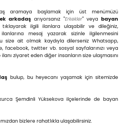
adaş aramaya başlamak için üst menümüzü
kek arkadaş
arıyorsanız "
Erkekler
" veya
bayan
tıklayarak ilgili ilanlara ulaşabilir ve dileğiniz,
 ilanlarına mesaj yazarak sizinle ilgilenmesini
ğu size ait olmak kaydıyla dilerseniz Whatsapp,
, facebook, twitter vb. sosyal sayfalarınızı veya
 ilanı ziyaret eden diğer insanların size ulaşmasını
daş
bulup, bu heyecanı yaşamak için sitemizde
ukurca Şemdinli Yüksekova ilçelerinde de bayan
amızdan bizlere rahatlıkla ulaşabilirsiniz.