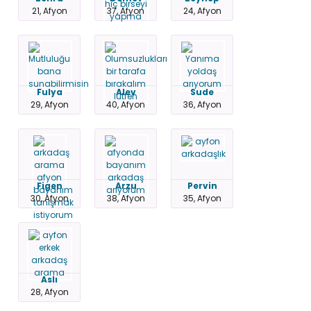
21, Afyon
37, Afyon
24, Afyon
Fulya
Alev
Sude
29, Afyon
40, Afyon
36, Afyon
Figen
Arzu
Pervin
30, Afyon
38, Afyon
35, Afyon
Aslı
28, Afyon