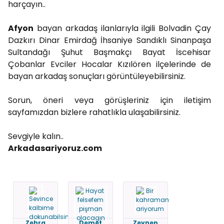
harçayın..
Afyon
bayan arkadaş ilanlarıyla ilgili Bolvadin Çay
Dazkırı Dinar Emirdağ İhsaniye Sandıklı Sinanpaşa
Sultandağı Şuhut Başmakçı Bayat İscehisar
Çobanlar Evciler Hocalar Kızılören ilçelerinde de
bayan arkadaş sonuçları görüntüleyebilirsiniz.
Sorun, öneri veya görüşleriniz için iletişim
sayfamızdan bizlere rahatlıkla ulaşabilirsiniz.
Sevgiyle kalın..
Arkadasariyoruz.com
Zehra
Demet
Zeynep