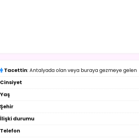
Tacettin
: Antalyada olan veya buraya gezmeye gelen
Cinsiyet
Yaş
Şehir
İlişki durumu
Telefon