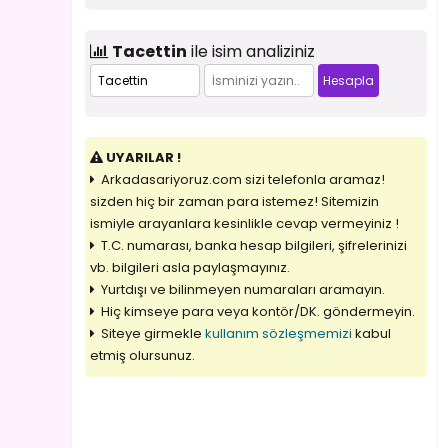
Tacettin
ile isim analiziniz
UYARILAR !
Arkadasariyoruz.com sizi telefonla aramaz!
sizden hiç bir zaman para istemez! Sitemizin
ismiyle arayanlara kesinlikle cevap vermeyiniz !
T.C. numarası, banka hesap bilgileri, şifrelerinizi
vb. bilgileri asla paylaşmayınız.
Yurtdışı ve bilinmeyen numaraları aramayın.
Hiç kimseye para veya kontör/DK. göndermeyin.
Siteye girmekle
kullanım sözleşmemizi
kabul
etmiş olursunuz.