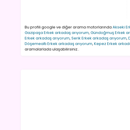
Bu profili google ve diğer arama motorlarında
Akseki E
Gazipaşa Erkek arkadaş arıyorum
,
Gündoğmuş Erkek ar
Erkek arkadaş arıyorum
,
Serik Erkek arkadaş arıyorum
,
Döşemealtı Erkek arkadaş arıyorum
,
Kepez Erkek arkad
aramalarlada ulaşabilirsiniz..