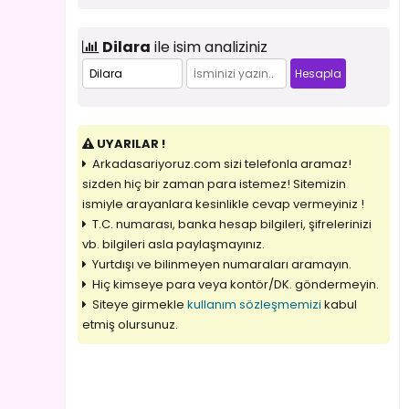
Dilara
ile isim analiziniz
UYARILAR !
Arkadasariyoruz.com sizi telefonla aramaz!
sizden hiç bir zaman para istemez! Sitemizin
ismiyle arayanlara kesinlikle cevap vermeyiniz !
T.C. numarası, banka hesap bilgileri, şifrelerinizi
vb. bilgileri asla paylaşmayınız.
Yurtdışı ve bilinmeyen numaraları aramayın.
Hiç kimseye para veya kontör/DK. göndermeyin.
Siteye girmekle
kullanım sözleşmemizi
kabul
etmiş olursunuz.