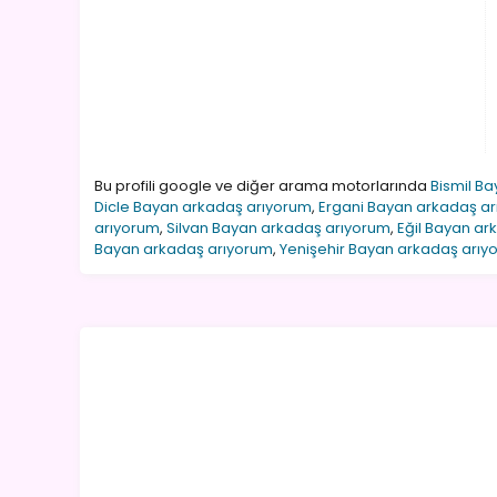
Bu profili google ve diğer arama motorlarında
Bismil B
Dicle Bayan arkadaş arıyorum
,
Ergani Bayan arkadaş a
arıyorum
,
Silvan Bayan arkadaş arıyorum
,
Eğil Bayan ar
Bayan arkadaş arıyorum
,
Yenişehir Bayan arkadaş arıy