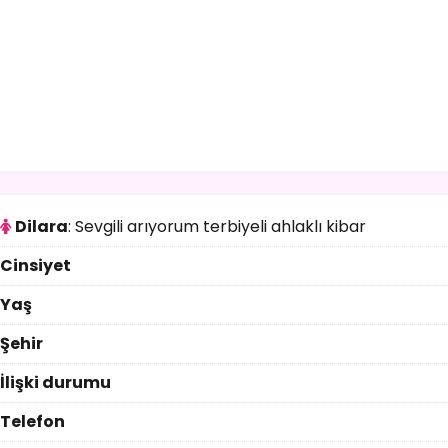
Dilara
: Sevgili arıyorum terbiyeli ahlaklı kibar
Cinsiyet
Yaş
Şehir
İlişki durumu
Telefon