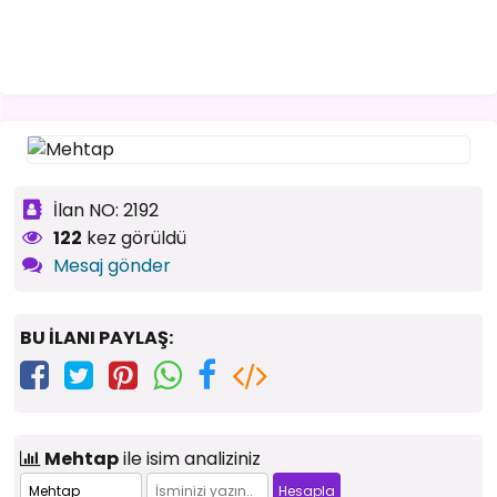
İlan NO: 2192
122
kez görüldü
Mesaj gönder
BU İLANI PAYLAŞ:
Mehtap
ile isim analiziniz