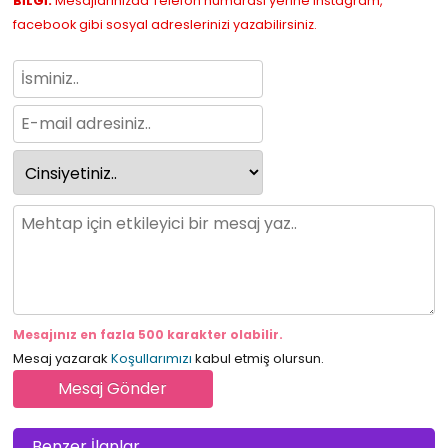
BİLGİ:
Mesajlarınızda Telefon numarası yerine instagram,
facebook gibi sosyal adreslerinizi yazabilirsiniz.
Mesajınız en fazla 500 karakter olabilir.
Mesaj yazarak
Koşullarımızı
kabul etmiş olursun.
Benzer İlanlar