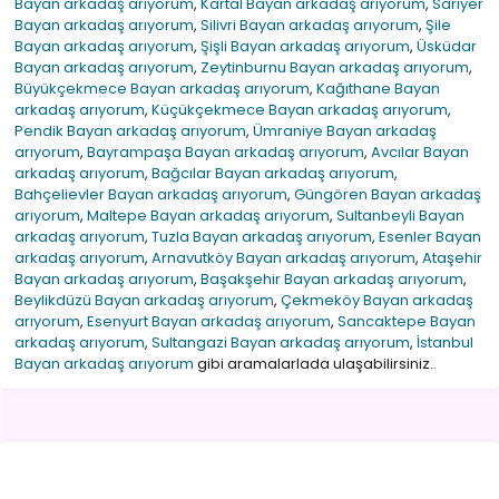
Bayan arkadaş arıyorum
,
Kartal Bayan arkadaş arıyorum
,
Sarıyer
Bayan arkadaş arıyorum
,
Silivri Bayan arkadaş arıyorum
,
Şile
Bayan arkadaş arıyorum
,
Şişli Bayan arkadaş arıyorum
,
Üsküdar
Bayan arkadaş arıyorum
,
Zeytinburnu Bayan arkadaş arıyorum
,
Büyükçekmece Bayan arkadaş arıyorum
,
Kağıthane Bayan
arkadaş arıyorum
,
Küçükçekmece Bayan arkadaş arıyorum
,
Pendik Bayan arkadaş arıyorum
,
Ümraniye Bayan arkadaş
arıyorum
,
Bayrampaşa Bayan arkadaş arıyorum
,
Avcılar Bayan
arkadaş arıyorum
,
Bağcılar Bayan arkadaş arıyorum
,
Bahçelievler Bayan arkadaş arıyorum
,
Güngören Bayan arkadaş
arıyorum
,
Maltepe Bayan arkadaş arıyorum
,
Sultanbeyli Bayan
arkadaş arıyorum
,
Tuzla Bayan arkadaş arıyorum
,
Esenler Bayan
arkadaş arıyorum
,
Arnavutköy Bayan arkadaş arıyorum
,
Ataşehir
Bayan arkadaş arıyorum
,
Başakşehir Bayan arkadaş arıyorum
,
Beylikdüzü Bayan arkadaş arıyorum
,
Çekmeköy Bayan arkadaş
arıyorum
,
Esenyurt Bayan arkadaş arıyorum
,
Sancaktepe Bayan
arkadaş arıyorum
,
Sultangazi Bayan arkadaş arıyorum
,
İstanbul
Bayan arkadaş arıyorum
gibi aramalarlada ulaşabilirsiniz..