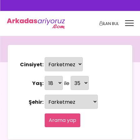
İLAN BUL
Cinsiyet:
Yaş:
ile
Şehir:
Arama yap