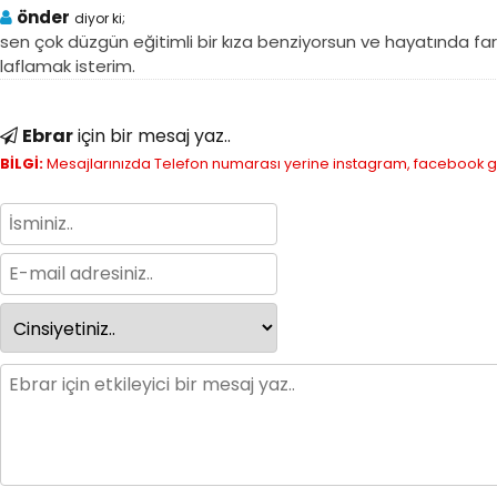
önder
diyor ki;
sen çok düzgün eğitimli bir kıza benziyorsun ve hayatında far
laflamak isterim.
Ebrar
için bir mesaj yaz..
BİLGİ:
Mesajlarınızda Telefon numarası yerine instagram, facebook gibi 