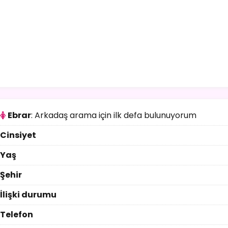
Ebrar
: Arkadaş arama için ilk defa bulunuyorum
Cinsiyet
Yaş
Şehir
İlişki durumu
Telefon