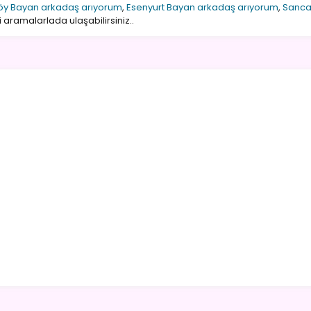
y Bayan arkadaş arıyorum
,
Esenyurt Bayan arkadaş arıyorum
,
Sanca
 aramalarlada ulaşabilirsiniz..