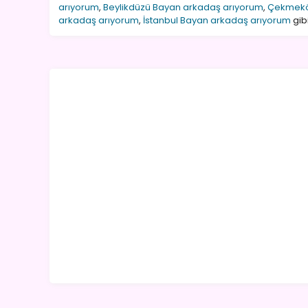
arıyorum
,
Beylikdüzü Bayan arkadaş arıyorum
,
Çekmekö
arkadaş arıyorum
,
İstanbul Bayan arkadaş arıyorum
gibi