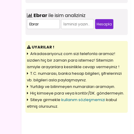
Ebrar
ile isim analiziniz
UYARILAR !
Arkadasariyoruz.com sizi telefonla aramaz!
sizden hiç bir zaman para istemez! Sitemizin
ismiyle arayanlara kesinlikle cevap vermeyiniz !
T.C. numarası, banka hesap bilgileri, şifrelerinizi
vb. bilgileri asla paylaşmayınız.
Yurtdışı ve bilinmeyen numaraları aramayın.
Hiç kimseye para veya kontör/DK. göndermeyin.
Siteye girmekle
kullanım sözleşmemizi
kabul
etmiş olursunuz.