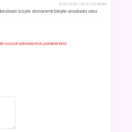
13.02.2026 / 23:12 / ID:14540
kındasın böyle donanımlı biriyle aradada olsa
sosyal adreslerinizi yazabilirsiniz.