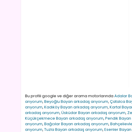
Bu profili google ve diğer arama motorlarında
Adalar B
arıyorum
,
Beyoğlu Bayan arkadaş arıyorum
,
Çatalca Ba
arıyorum
,
Kadıköy Bayan arkadaş arıyorum
,
Kartal Bay
arkadaş arıyorum
,
Üsküdar Bayan arkadaş arıyorum
,
Ze
Küçükçekmece Bayan arkadaş arıyorum
,
Pendik Bayan
arıyorum
,
Bağcılar Bayan arkadaş arıyorum
,
Bahçelievl
arıyorum
,
Tuzla Bayan arkadaş arıyorum
,
Esenler Bayan