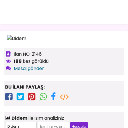
İlan NO: 2146
189
kez görüldü
Mesaj gönder
BU İLANI PAYLAŞ:
Didem
ile isim analiziniz