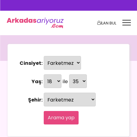
İLAN BUL
Cinsiyet:
Yaş:
ile
Şehir:
Arama yap