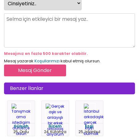
Mesajınız en fazla 500 karakter olabilir.
Mesaj yazarak
Koşullarımızı
kabul etmiş olursun.
Benzer İlanlar
Gülşah
Gizem
Ezgi
25, Ordu
24, Kütahya
25, İstanbul