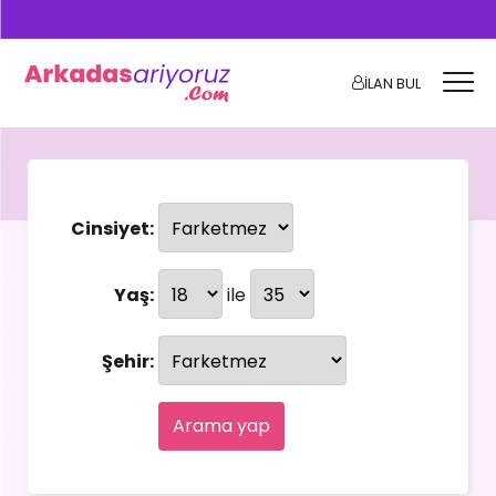
İLAN BUL
Cinsiyet:
Yaş:
ile
Şehir:
Arama yap