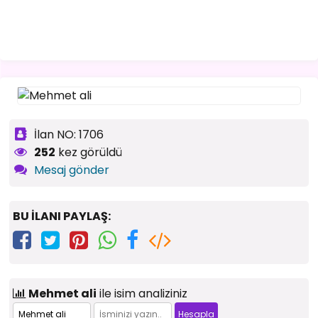
İlan NO: 1706
252
kez görüldü
Mesaj gönder
BU İLANI PAYLAŞ:
Mehmet ali
ile isim analiziniz