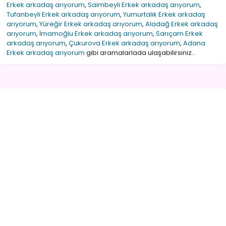
Erkek arkadaş arıyorum
,
Saimbeyli Erkek arkadaş arıyorum
,
Tufanbeyli Erkek arkadaş arıyorum
,
Yumurtalık Erkek arkadaş
arıyorum
,
Yüreğir Erkek arkadaş arıyorum
,
Aladağ Erkek arkadaş
arıyorum
,
İmamoğlu Erkek arkadaş arıyorum
,
Sarıçam Erkek
arkadaş arıyorum
,
Çukurova Erkek arkadaş arıyorum
,
Adana
Erkek arkadaş arıyorum
gibi aramalarlada ulaşabilirsiniz..