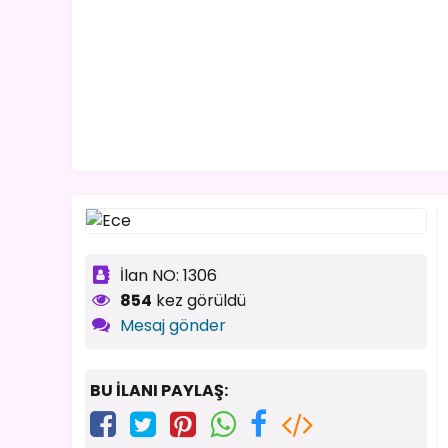
İlan NO: 1306
854
kez görüldü
Mesaj gönder
BU İLANI PAYLAŞ: