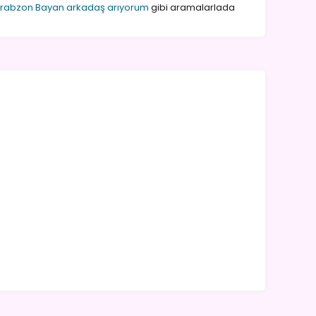
Trabzon Bayan arkadaş arıyorum
gibi aramalarlada