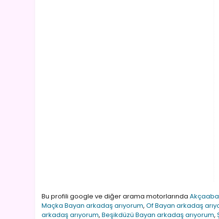
Bu profili google ve diğer arama motorlarında
Akçaabat
Maçka Bayan arkadaş arıyorum
,
Of Bayan arkadaş arı
arkadaş arıyorum
,
Beşikdüzü Bayan arkadaş arıyorum
,