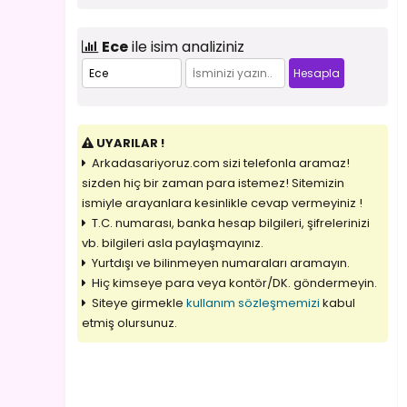
Ece
ile isim analiziniz
UYARILAR !
Arkadasariyoruz.com sizi telefonla aramaz!
sizden hiç bir zaman para istemez! Sitemizin
ismiyle arayanlara kesinlikle cevap vermeyiniz !
T.C. numarası, banka hesap bilgileri, şifrelerinizi
vb. bilgileri asla paylaşmayınız.
Yurtdışı ve bilinmeyen numaraları aramayın.
Hiç kimseye para veya kontör/DK. göndermeyin.
Siteye girmekle
kullanım sözleşmemizi
kabul
etmiş olursunuz.