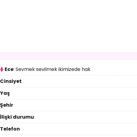
Ece
: Sevmek sevilmek ikimizede hak
Cinsiyet
Yaş
Şehir
İlişki durumu
Telefon